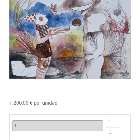
1.200,00 €
por unidad
+
–