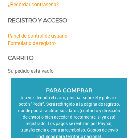
¿Recordar contraseña?
REGISTRO Y ACCESO
Panel de control de usuario
Formulario de registro
CARRITO
Su pedido está vacío
PARA COMPRAR
Una vez llenado el carro, pinchar sobre él y pulsar el
botón "Pedir". Será redirigido a la página de registro,
donde podrá facilitar sus datos (contacto y dirección
de envío) o bien acceder directamente, si ya está
registrado. Los pagos se realizan por Paypal,
transferencia o contrarreembolso. Gastos de envío
incluídos para territorio nacional