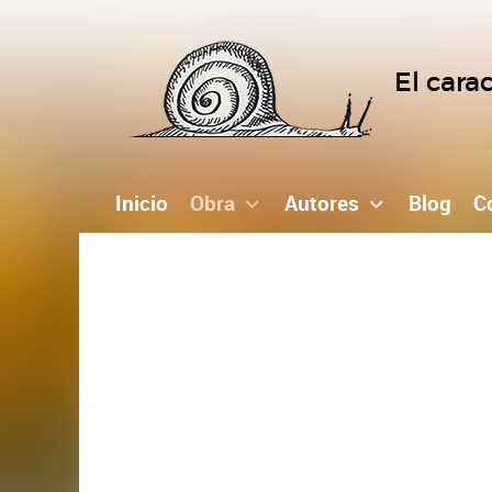
El cara
Inicio
Obra
Autores
Blog
C