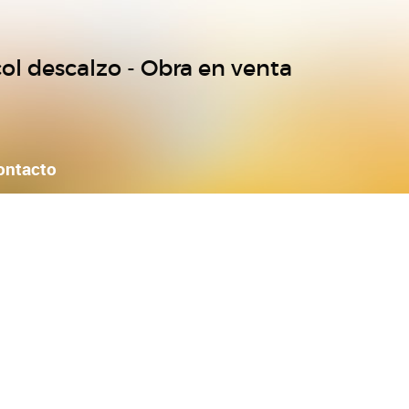
col descalzo - Obra en venta
ontacto