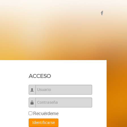
ACCESO
Usuario
Contraseña
Recuérdeme
Identificarse