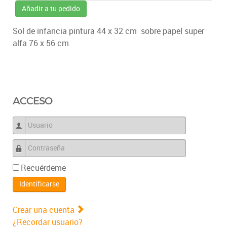
Añadir a tu pedido
Sol de infancia pintura 44 x 32 cm sobre papel super
alfa 76 x 56 cm
ACCESO
Usuario
Contraseña
Recuérdeme
Identificarse
Crear una cuenta
¿Recordar usuario?