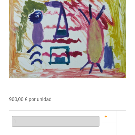
900,00 €
por unidad
+
–