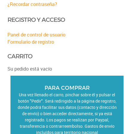
¿Recordar contraseña?
REGISTRO Y ACCESO
Panel de control de usuario
Formulario de registro
CARRITO
Su pedido está vacío
PARA COMPRAR
Una vez llenado el carro, pinchar sobre él y pulsar el
botón "Pedir". Será redirigido a la página de registro,
donde podrá facilitar sus datos (contacto y dirección
de envío) o bien acceder directamente, si ya está
registrado. Los pagos se realizan por Paypal,
transferencia o contrarreembolso. Gastos de envío
incluídos para territorio nacional